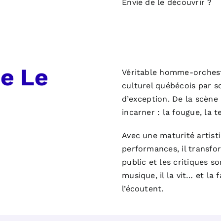
Envie de le découvrir ?
e Le
Véritable homme-orchest
culturel québécois par s
d’exception. De la scène à
incarner : la fougue, la 
Avec une maturité artisti
performances, il transf
public et les critiques s
musique, il la vit… et la 
l’écoutent.