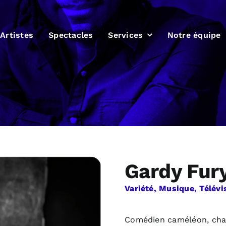
Artistes
Spectacles
Services
Notre équipe
Gardy Fur
Variété, Musique, Télévi
Comédien caméléon, chan