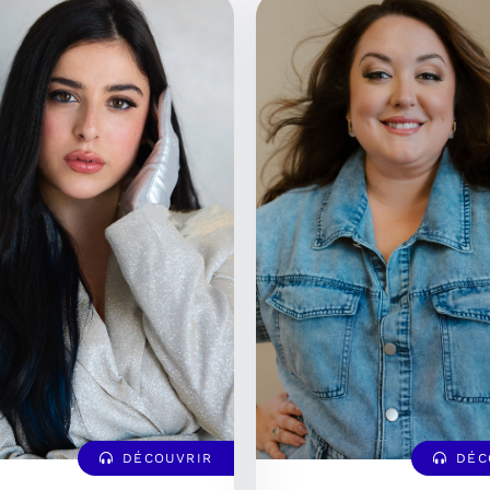
DÉCOUVRIR
DÉC