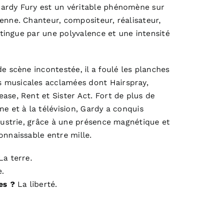
ardy Fury est un véritable phénomène sur
enne. Chanteur, compositeur, réalisateur,
istingue par une polyvalence et une intensité
e scène incontestée, il a foulé les planches
musicales acclamées dont Hairspray,
ase, Rent et Sister Act. Fort de plus de
e et à la télévision, Gardy a conquis
ndustrie, grâce à une présence magnétique et
onnaissable entre mille.
a terre.
.
es ?
La liberté.