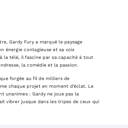
re, Gardy Fury a marqué le paysage
on énergie contagieuse et sa voix
 la télé, il fascine par sa capacité à tout
tendresse, la comédie et la passion.
que forgée au fil de milliers de
orme chaque projet en moment d’éclat. Le
ont unanimes : Gardy ne joue pas la
fait vibrer jusque dans les tripes de ceux qui