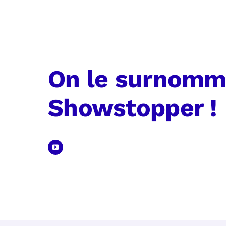
On le surnomm
Showstopper !