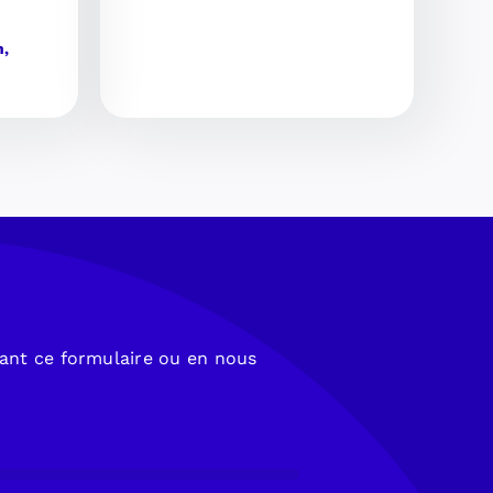
n,
sant ce formulaire ou en nous