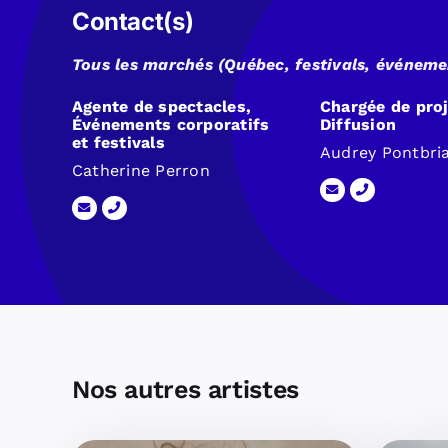
Contact(s)
Tous les marchés (Québec, festivals, événemen
Agente de spectacles,
Chargée de pro
Événements corporatifs
Diffusion
et festivals
Audrey Pontbri
Catherine Perron
Nos autres artistes