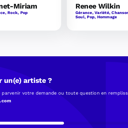
net-Miriam
Renee Wilkin
ce, Rock, Pop
Gérance, Variété, Chanso
Soul, Pop, Hommage
 un(e) artiste ?
re parvenir votre demande ou toute question en remplis
o.com