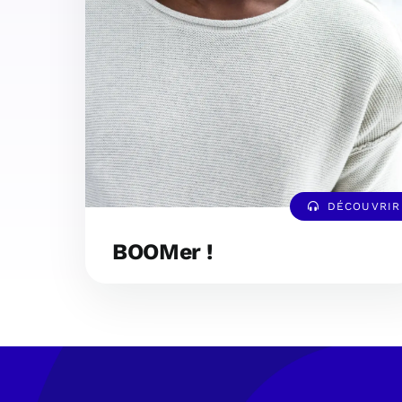
DÉCOUVRIR
BOOMer !