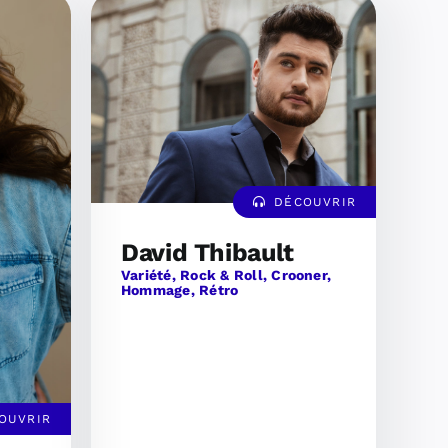
DÉCOUVRIR
David Thibault
Variété, Rock & Roll, Crooner,
Hommage, Rétro
OUVRIR