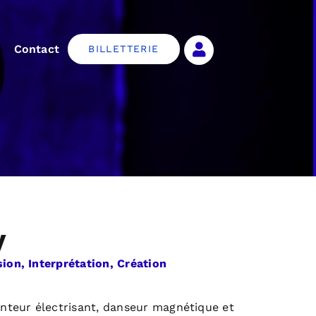
Contact
BILLETTERIE
y
sion, Interprétation, Création
teur électrisant, danseur magnétique et