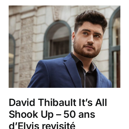
David Thibault It’s All
Shook Up – 50 ans
d’Elvis revisité