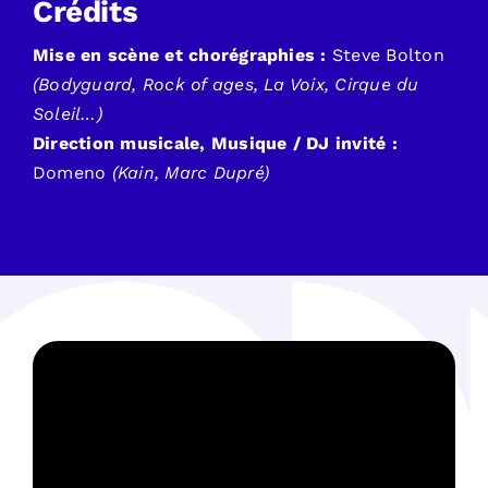
Crédits
Mise en scène et chorégraphies :
Steve Bolton
(Bodyguard, Rock of ages, La Voix, Cirque du
Soleil…)
Direction musicale,
Musique / DJ invité :
Domeno
(Kain, Marc Dupré)